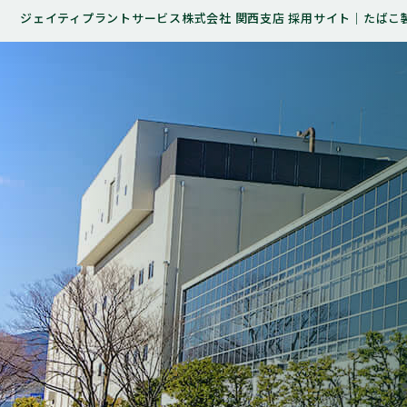
ジェイティプラントサービス株式会社 関西支店 採用サイト｜たばこ製