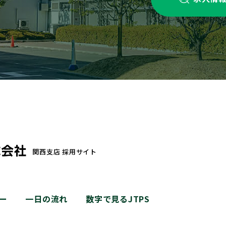
関西支店 採用サイト
ー
一日の流れ
数字で見るJTPS