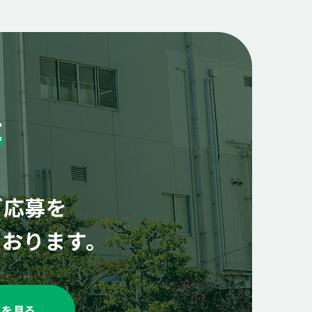
t
ご応募を
ております。
報を見る