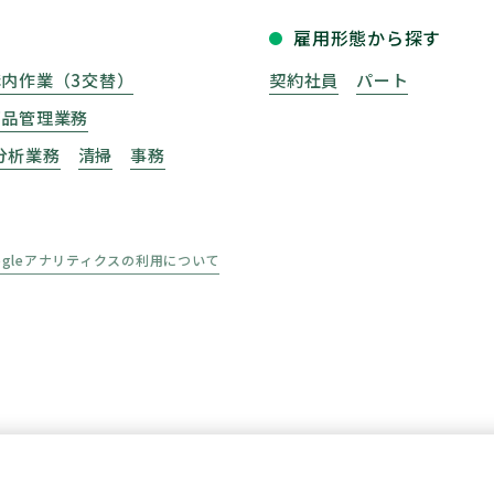
雇用形態から探す
構内作業（3交替）
契約社員
パート
部品管理業務
分析業務
清掃
事務
ogleアナリティクスの利用について