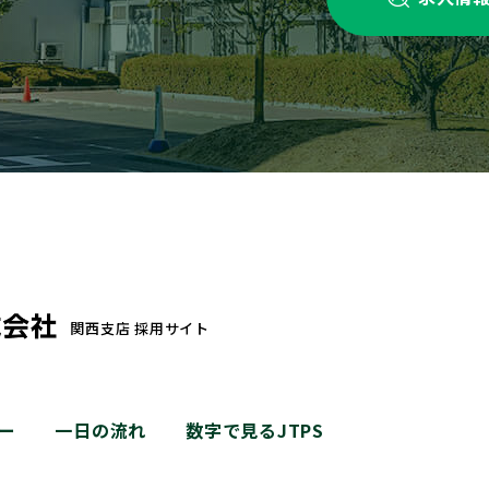
関西支店 採用サイト
ー
一日の流れ
数字で見るJTPS