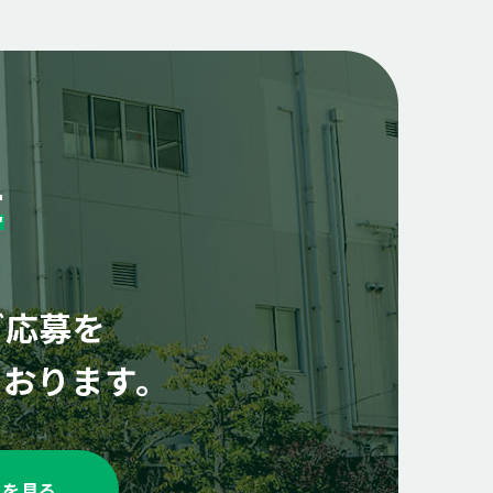
t
ご応募を
ております。
報を見る