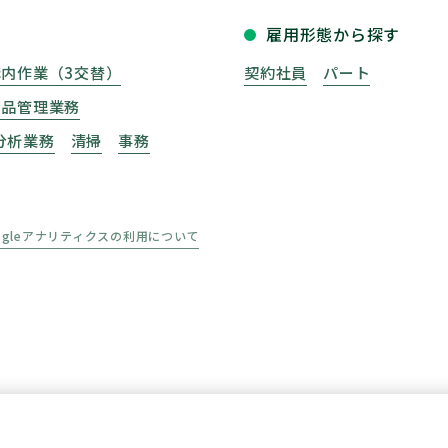
雇用形態から探す
構内作業（3交替）
契約社員
パート
部品管理業務
分析業務
清掃
事務
ogleアナリティクスの利用について