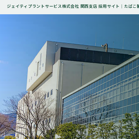
ジェイティプラントサービス株式会社 関西支店 採用サイト｜たばこ製